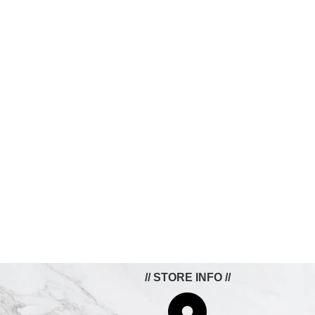
// STORE INFO //