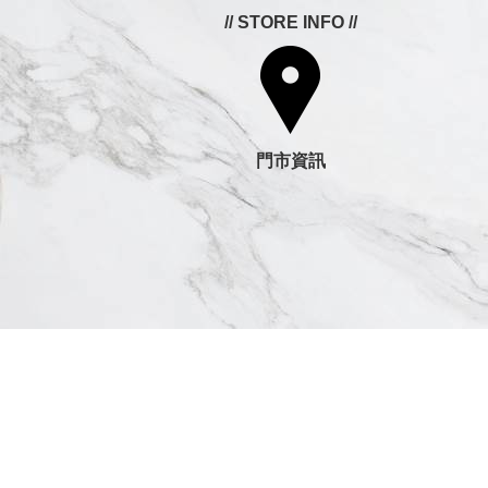
// STORE INFO //
門市資訊