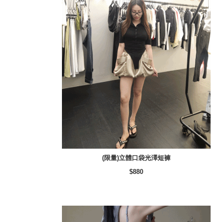
(限量)立體口袋光澤短褲
$880