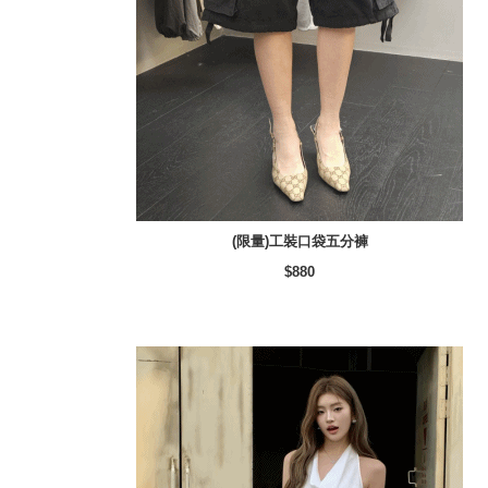
(限量)工裝口袋五分褲
$880