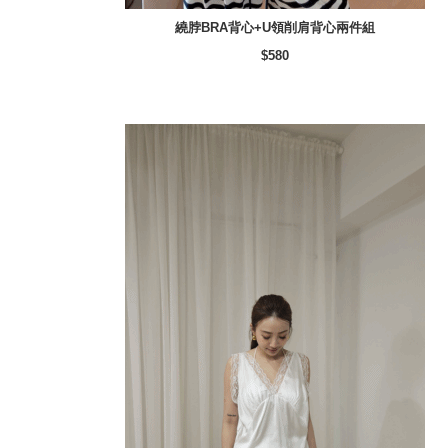
繞脖BRA背心+U領削肩背心兩件組
$580