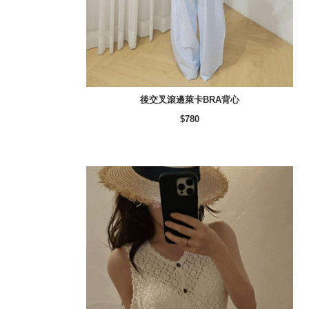
後交叉滾邊萊卡BRA背心
$780