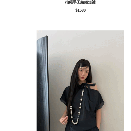
抽繩手工編織短褲
$1580