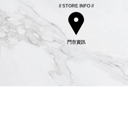
// STORE INFO //
門市資訊