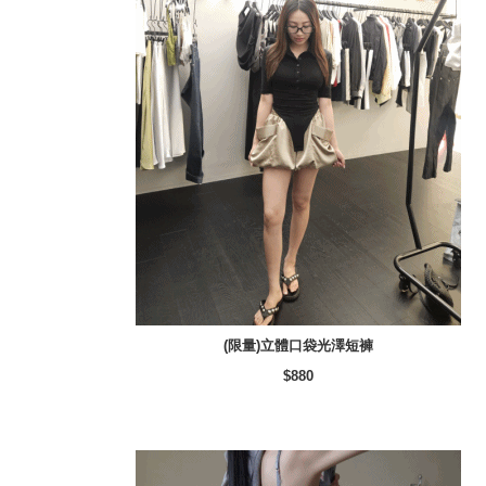
(限量)立體口袋光澤短褲
$880