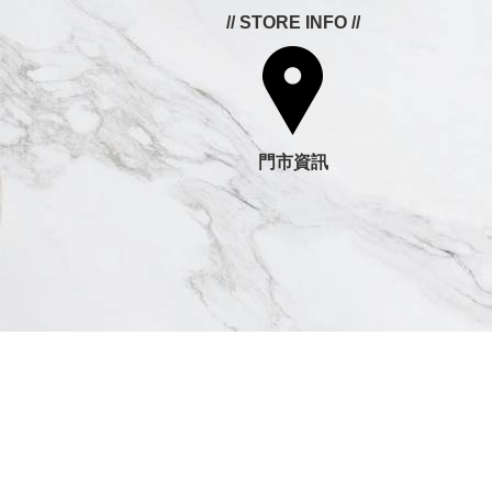
// STORE INFO //
門市資訊