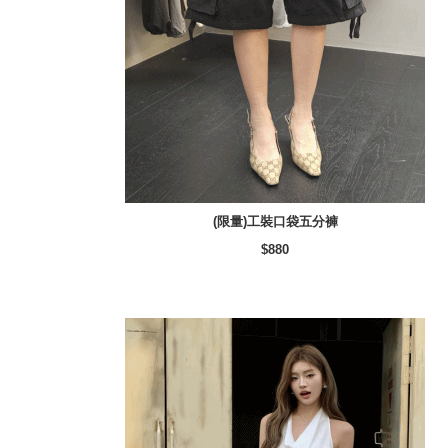
(限量)工裝口袋五分褲
$880