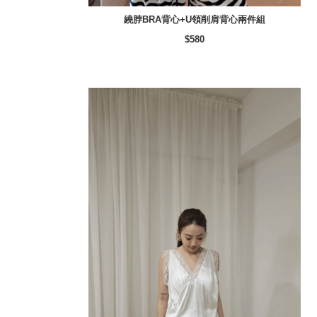
繞脖BRA背心+U領削肩背心兩件組
$580