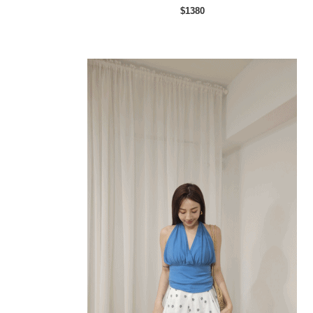
$1380