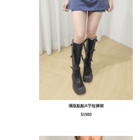
滿版點點A字短褲裙
$1980