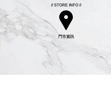
// STORE INFO //
門市資訊