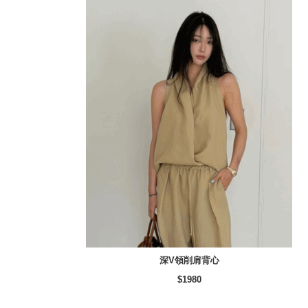
深V領削肩背心
$1980