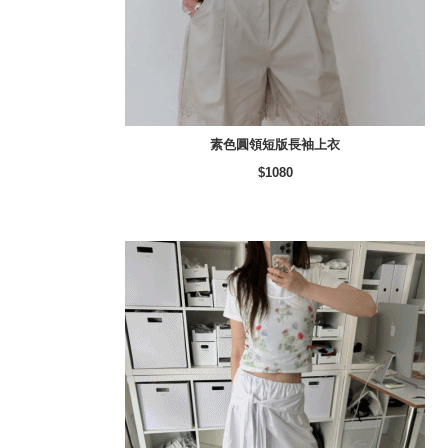
素色圓領短版長袖上衣
$1080