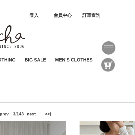
登入
會員中心
訂單查詢
OTHING
BIG SALE
MEN'S CLOTHES
0
全部商品
N'S CLOTHES // 男裝選品
賣現貨專區 // 恕不提供退換
OP SELLING // 熱銷商品
ALL ITEM // 全部商品
SHOES // 鞋靴
2 米妮家+黑牆家+紫棋家+新家+飾品場
ALA LIST//闆娘清單
IN STOCK // 現貨商品區
ACC // 配件
套裝
2 選品直播+暖男歐爸家+卡樂佛家+新家
LOWER LIST//花花清單
 選品直播+波西家+分數家+新家
系列 (衛生考量，不提供退換貨服務)
2 香香歐膩家+嬌小歐尼家+歐美寶藏家+金髮家
prev
3/143
next
>>|
//內衣、睡衣 (衛生考量，不提供退換貨服務)
品直播
品直播