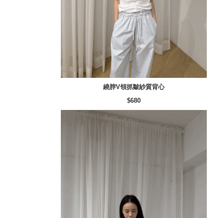
繞脖V領抓皺紗質背心
$680