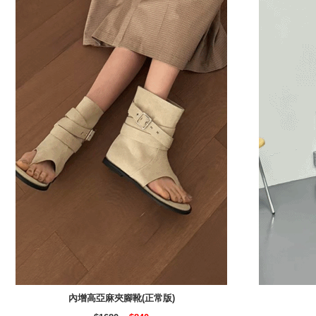
內增高亞麻夾腳靴(正常版)