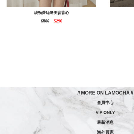
繞頸蕾絲邊美背背心
$580
$290
// MORE ON LAMOCHA //
會員中心
VIP ONLY
最新消息
海外買家