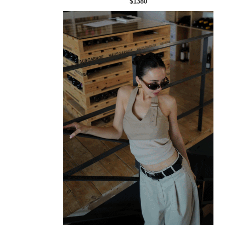
$1380