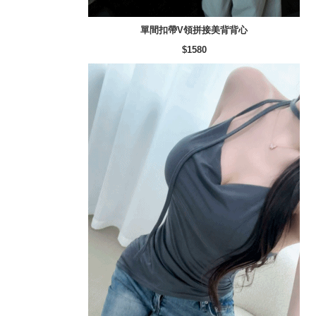
單間扣帶V領拼接美背背心
$1580