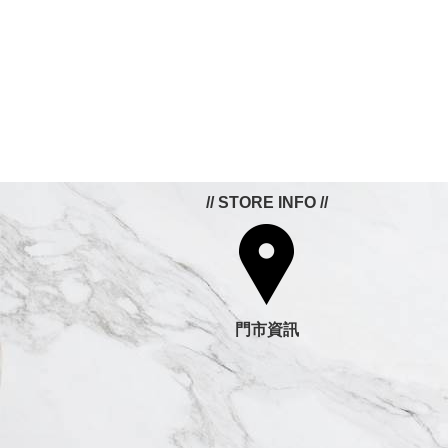
// STORE INFO //
門市資訊