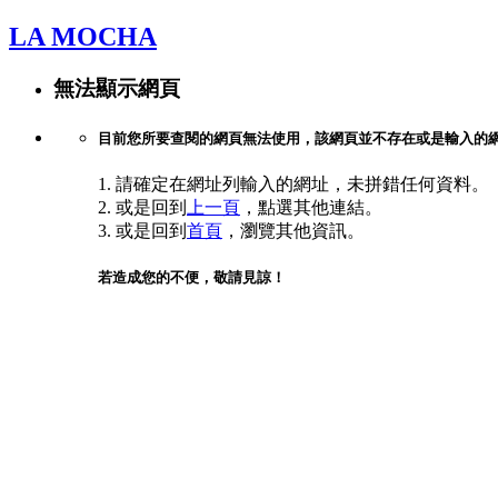
LA MOCHA
無法顯示網頁
目前您所要查閱的網頁無法使用，該網頁並不存在或是輸入的
1. 請確定在網址列輸入的網址，未拼錯任何資料。
2. 或是回到
上一頁
，點選其他連結。
3. 或是回到
首頁
，瀏覽其他資訊。
若造成您的不便，敬請見諒！