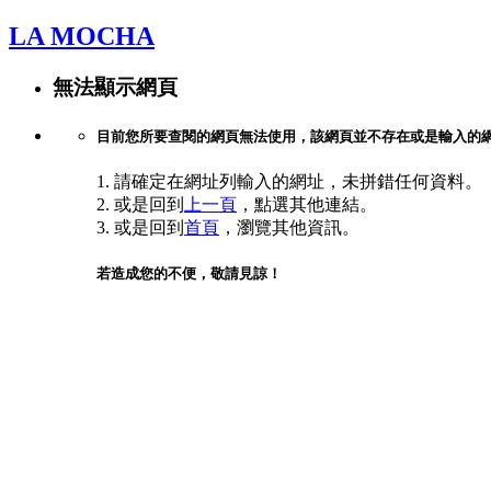
LA MOCHA
無法顯示網頁
目前您所要查閱的網頁無法使用，該網頁並不存在或是輸入的
1. 請確定在網址列輸入的網址，未拼錯任何資料。
2. 或是回到
上一頁
，點選其他連結。
3. 或是回到
首頁
，瀏覽其他資訊。
若造成您的不便，敬請見諒！