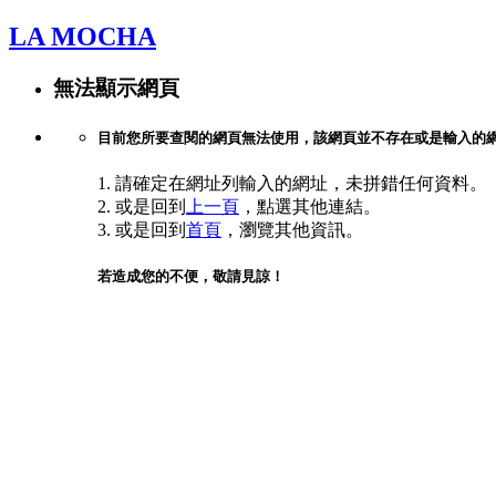
LA MOCHA
無法顯示網頁
目前您所要查閱的網頁無法使用，該網頁並不存在或是輸入的
1. 請確定在網址列輸入的網址，未拼錯任何資料。
2. 或是回到
上一頁
，點選其他連結。
3. 或是回到
首頁
，瀏覽其他資訊。
若造成您的不便，敬請見諒！