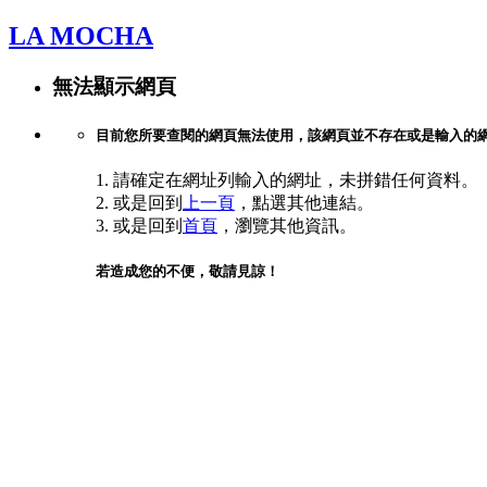
LA MOCHA
無法顯示網頁
目前您所要查閱的網頁無法使用，該網頁並不存在或是輸入的
1. 請確定在網址列輸入的網址，未拼錯任何資料。
2. 或是回到
上一頁
，點選其他連結。
3. 或是回到
首頁
，瀏覽其他資訊。
若造成您的不便，敬請見諒！